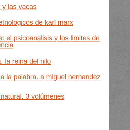
 y las vacas
tnologicos de karl marx
: el psicoanalisis y los limites de
encia
 la reina del nilo
a la palabra. a miguel hernandez
 natural. 3 volúmenes