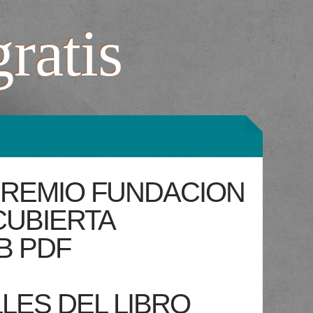
gratis
PREMIO FUNDACION
CUBIERTA
B PDF
LES DEL LIBRO