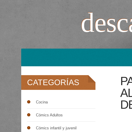
desca
P
CATEGORÍAS
A
D
Cocina
Cómics Adultos
Cómics infantil y juvenil