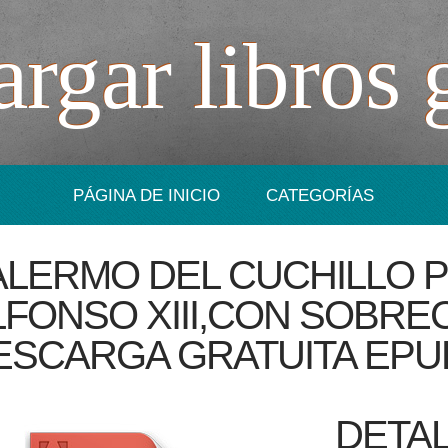
rgar libros 
PÁGINA DE INICIO
CATEGORÍAS
ALERMO DEL CUCHILLO 
LFONSO XIII,CON SOBRE
ESCARGA GRATUITA EPU
DETAL