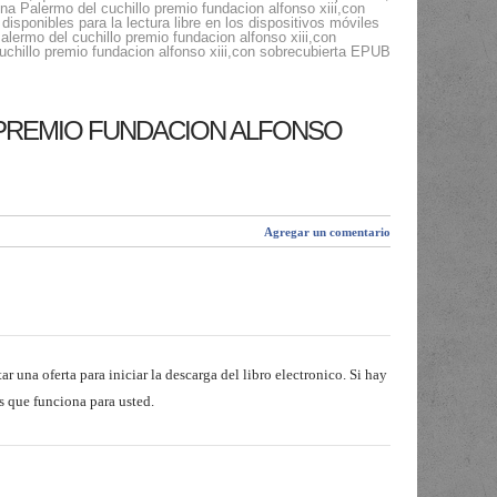
una Palermo del cuchillo premio fundacion alfonso xiii,con
ponibles para la lectura libre en los dispositivos móviles
alermo del cuchillo premio fundacion alfonso xiii,con
uchillo premio fundacion alfonso xiii,con sobrecubierta EPUB
 PREMIO FUNDACION ALFONSO
Agregar un comentario
r una oferta para iniciar la descarga del libro electronico. Si hay
s que funciona para usted.