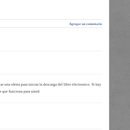
Agregar un comentario
r una oferta para iniciar la descarga del libro electronico. Si hay
s que funciona para usted.