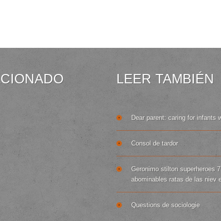
ACIONADO
LEER TAMBIÉN
Dear parent: caring for infants 
Consol de tardor
Geronimo stilton superheroes 7
abominables ratas de las niev 
Questions de sociologie