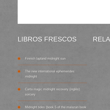
LIBROS FRESCOS
REL
Finnish lapland midnight sun
The new international ephemerides:
midnight
Carta magic midnight recovery (inglés).
sorcery
Midnight tides (book 5 of the malazan book