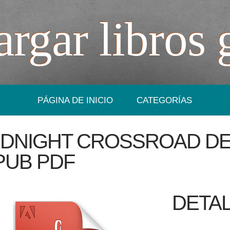
rgar libros 
PÁGINA DE INICIO
CATEGORÍAS
IDNIGHT CROSSROAD
DE
PUB PDF
DETAL